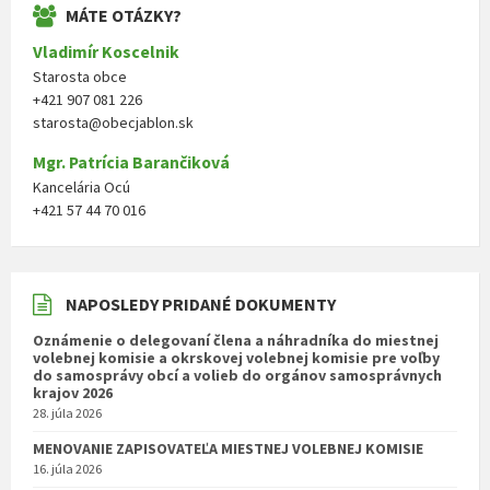
MÁTE OTÁZKY?
Vladimír Koscelnik
Starosta obce
+421 907 081 226
starosta@obecjablon.sk
Mgr. Patrícia Barančiková
Kancelária Ocú
+421 57 44 70 016
NAPOSLEDY PRIDANÉ DOKUMENTY
Oznámenie o delegovaní člena a náhradníka do miestnej
volebnej komisie a okrskovej volebnej komisie pre voľby
do samosprávy obcí a volieb do orgánov samosprávnych
krajov 2026
28. júla 2026
MENOVANIE ZAPISOVATEĽA MIESTNEJ VOLEBNEJ KOMISIE
16. júla 2026