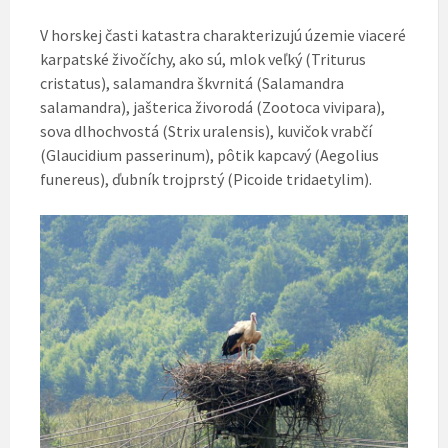
V horskej časti katastra charakterizujú územie viaceré
karpatské živočíchy, ako sú, mlok veľký (Triturus
cristatus), salamandra škvrnitá (Salamandra
salamandra), jašterica živorodá (Zootoca vivipara),
sova dlhochvostá (Strix uralensis), kuvičok vrabčí
(Glaucidium passerinum), pôtik kapcavý (Aegolius
funereus), ďubník trojprstý (Picoide tridaetylim).