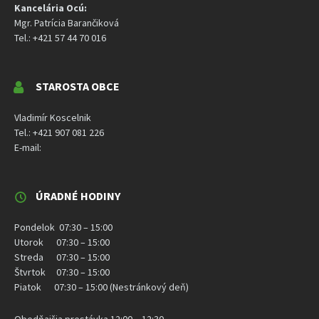
Kancelária Ocú:
Mgr. Patrícia Barančiková
Tel.: +421 57 44 70 016
STAROSTA OBCE
Vladimír Koscelnik
Tel.: +421 907 081 226
E-mail:
ÚRADNÉ HODINY
Pondelok 07:30 – 15:00
Utorok 07:30 – 15:00
Streda 07:30 – 15:00
Štvrtok 07:30 – 15:00
Piatok 07:30 – 15:00 (Nestránkový deň)
Obedňajšia prestávka 12:00 – 12:30