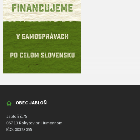
OBEC JABLOŇ
Jabloň č.75
067 13 Rokytov pri Humennom
IČO: 00323055