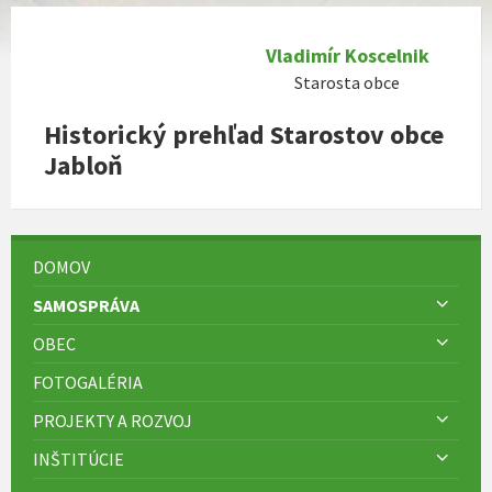
Vladimír Koscelnik
Starosta obce
Historický prehľad Starostov obce
Jabloň
DOMOV
SAMOSPRÁVA
OBEC
FOTOGALÉRIA
PROJEKTY A ROZVOJ
INŠTITÚCIE