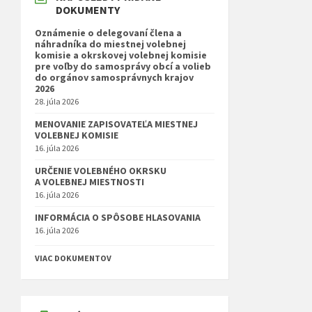
DOKUMENTY
Oznámenie o delegovaní člena a
náhradníka do miestnej volebnej
komisie a okrskovej volebnej komisie
pre voľby do samosprávy obcí a volieb
do orgánov samosprávnych krajov
2026
28. júla 2026
MENOVANIE ZAPISOVATEĽA MIESTNEJ
VOLEBNEJ KOMISIE
16. júla 2026
URČENIE VOLEBNÉHO OKRSKU
A VOLEBNEJ MIESTNOSTI
16. júla 2026
INFORMÁCIA O SPÔSOBE HLASOVANIA
16. júla 2026
VIAC DOKUMENTOV