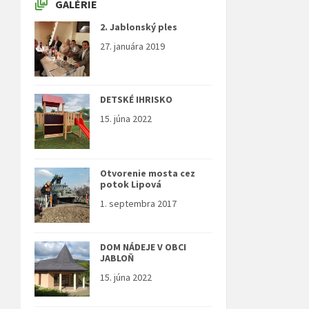
GALÉRIE
2. Jablonský ples
27. januára 2019
DETSKÉ IHRISKO
15. júna 2022
Otvorenie mosta cez
potok Lipová
1. septembra 2017
DOM NÁDEJE V OBCI
JABLOŇ
15. júna 2022