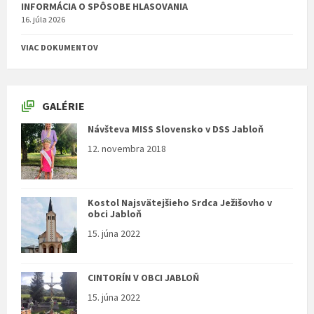
INFORMÁCIA O SPÔSOBE HLASOVANIA
16. júla 2026
VIAC DOKUMENTOV
GALÉRIE
Návšteva MISS Slovensko v DSS Jabloň
12. novembra 2018
Kostol Najsvätejšieho Srdca Ježišovho v
obci Jabloň
15. júna 2022
CINTORÍN V OBCI JABLOŇ
15. júna 2022