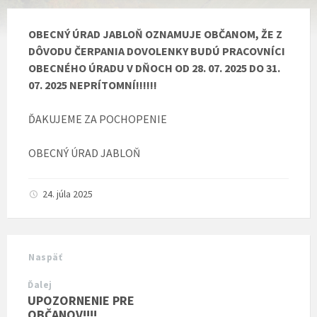
OBECNÝ ÚRAD JABLOŇ OZNAMUJE OBČANOM, ŽE Z
DÔVODU ČERPANIA DOVOLENKY BUDÚ PRACOVNÍCI
OBECNÉHO ÚRADU V DŇOCH OD 28. 07. 2025 DO 31.
07. 2025 NEPRÍTOMNÍ!!!!!!
ĎAKUJEME ZA POCHOPENIE
OBECNÝ ÚRAD JABLOŇ
24. júla 2025
Naspäť
Ďalej
UPOZORNENIE PRE
OBČANOV!!!!