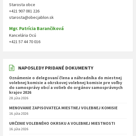
Starosta obce
+421 907 081 226
starosta@obecjablon.sk
Mgr. Patrícia Barančiková
Kancelária Ocú
+421 57 44 70 016
NAPOSLEDY PRIDANÉ DOKUMENTY
Oznámenie o delegovaní člena a náhradníka do miestnej
volebnej komisie a okrskovej volebnej komisie pre voľby
do samosprávy obcí a volieb do orgánov samosprávnych
krajov 2026
28. júla 2026
MENOVANIE ZAPISOVATEĽA MIESTNEJ VOLEBNEJ KOMISIE
16. júla 2026
URČENIE VOLEBNÉHO OKRSKU A VOLEBNEJ MIESTNOSTI
16. júla 2026