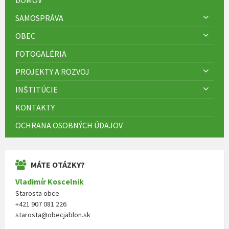
SAMOSPRÁVA
OBEC
FOTOGALÉRIA
PROJEKTY A ROZVOJ
INŠTITÚCIE
KONTAKTY
OCHRANA OSOBNÝCH ÚDAJOV
MÁTE OTÁZKY?
Vladimír Koscelnik
Starosta obce
+421 907 081 226
starosta@obecjablon.sk