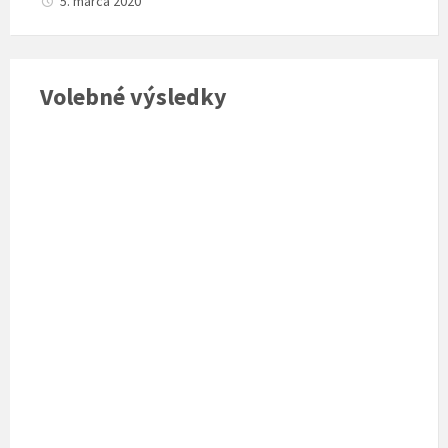
5. marca 2020
Volebné výsledky