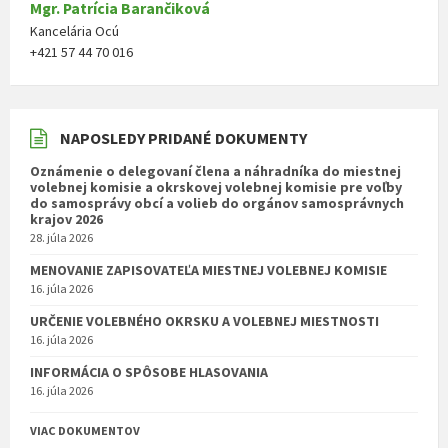
Mgr. Patrícia Barančiková
Kancelária Ocú
+421 57 44 70 016
NAPOSLEDY PRIDANÉ DOKUMENTY
Oznámenie o delegovaní člena a náhradníka do miestnej
volebnej komisie a okrskovej volebnej komisie pre voľby
do samosprávy obcí a volieb do orgánov samosprávnych
krajov 2026
28. júla 2026
MENOVANIE ZAPISOVATEĽA MIESTNEJ VOLEBNEJ KOMISIE
16. júla 2026
URČENIE VOLEBNÉHO OKRSKU A VOLEBNEJ MIESTNOSTI
16. júla 2026
INFORMÁCIA O SPÔSOBE HLASOVANIA
16. júla 2026
VIAC DOKUMENTOV