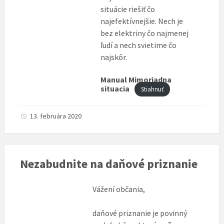
situácie riešiť čo
najefektívnejšie. Nech je
bez elektriny čo najmenej
ľudí a nech svietime čo
najskôr.
Manual Mimoriadna
situacia
Stiahnuť
13. februára 2020
Nezabudnite na daňové priznanie
Vážení občania,
daňové priznanie je povinný