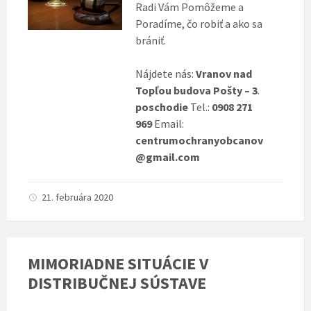
Radi Vám Pomôžeme a
Poradíme, čo robiť a ako sa
brániť.
Nájdete nás:
Vranov nad
Topľou budova Pošty – 3
.
poschodie
Tel.:
0908 271
969
Email:
centrumochranyobcanov
@gmail.com
21. februára 2020
MIMORIADNE SITUÁCIE V
DISTRIBUČNEJ SÚSTAVE