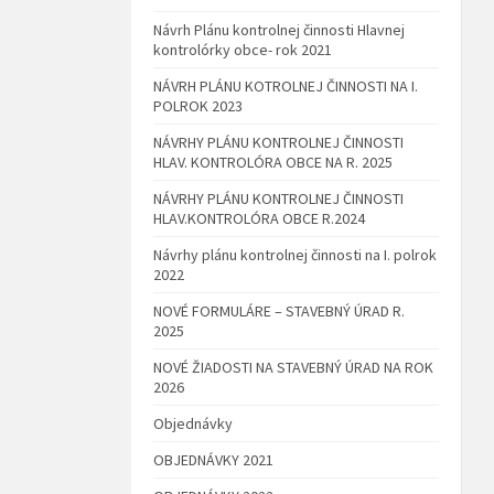
Návrh Plánu kontrolnej činnosti Hlavnej
kontrolórky obce- rok 2021
NÁVRH PLÁNU KOTROLNEJ ČINNOSTI NA I.
POLROK 2023
NÁVRHY PLÁNU KONTROLNEJ ČINNOSTI
HLAV. KONTROLÓRA OBCE NA R. 2025
NÁVRHY PLÁNU KONTROLNEJ ČINNOSTI
HLAV.KONTROLÓRA OBCE R.2024
Návrhy plánu kontrolnej činnosti na I. polrok
2022
NOVÉ FORMULÁRE – STAVEBNÝ ÚRAD R.
2025
NOVÉ ŽIADOSTI NA STAVEBNÝ ÚRAD NA ROK
2026
Objednávky
OBJEDNÁVKY 2021