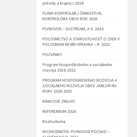
prírody a krajiny r.2024
PLÁNY KONTROLNEJ ČINNOSTI HL.
KONTROLÓRA OBCE ROK 2026
PLYNOVOD – EUSTREAM, A.S. 2024
POĽOVNÍCTVO A STAROSTLIVOSŤ O ZVER V
POĽOVNOM REVÍRI VÝRAVKA – R. 2023
POZVÁNKY
Program hospodárskeho a sociálneho
rozvoja 2016-2022
PROGRAM HOSPODÁRSKEHO ROZVOJA A
SOCIÁLNEHO ROZVOJA OBCE JABLOŇ NA
ROKY 2026-2035
RÁMCOVÉ ZMLUVY
REFERENDUM 2026
Rozhodnutia
ROZHODNUTIA- PLYNOVOD POĽSKO –
SLOVENSKO R. 2022