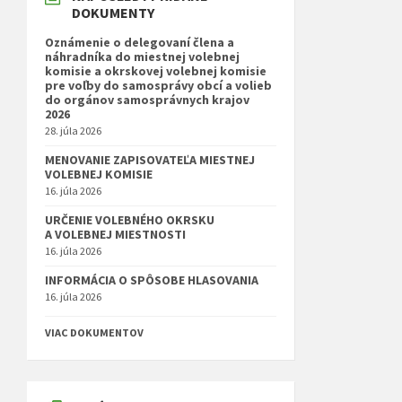
DOKUMENTY
Oznámenie o delegovaní člena a
náhradníka do miestnej volebnej
komisie a okrskovej volebnej komisie
pre voľby do samosprávy obcí a volieb
do orgánov samosprávnych krajov
2026
28. júla 2026
MENOVANIE ZAPISOVATEĽA MIESTNEJ
VOLEBNEJ KOMISIE
16. júla 2026
URČENIE VOLEBNÉHO OKRSKU
A VOLEBNEJ MIESTNOSTI
16. júla 2026
INFORMÁCIA O SPÔSOBE HLASOVANIA
16. júla 2026
VIAC DOKUMENTOV