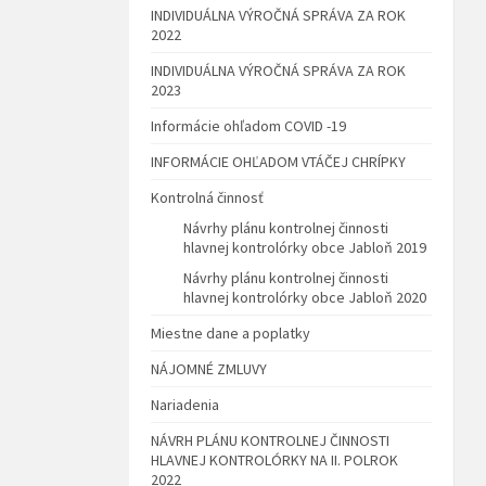
INDIVIDUÁLNA VÝROČNÁ SPRÁVA ZA ROK
2022
INDIVIDUÁLNA VÝROČNÁ SPRÁVA ZA ROK
2023
Informácie ohľadom COVID -19
INFORMÁCIE OHĽADOM VTÁČEJ CHRÍPKY
Kontrolná činnosť
Návrhy plánu kontrolnej činnosti
hlavnej kontrolórky obce Jabloň 2019
Návrhy plánu kontrolnej činnosti
hlavnej kontrolórky obce Jabloň 2020
Miestne dane a poplatky
NÁJOMNÉ ZMLUVY
Nariadenia
NÁVRH PLÁNU KONTROLNEJ ČINNOSTI
HLAVNEJ KONTROLÓRKY NA II. POLROK
2022