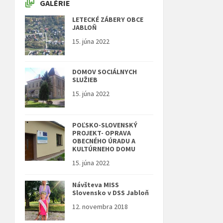
GALÉRIE
LETECKÉ ZÁBERY OBCE
JABLOŇ
15. júna 2022
DOMOV SOCIÁLNYCH
SLUŽIEB
15. júna 2022
POĽSKO-SLOVENSKÝ
PROJEKT- OPRAVA
OBECNÉHO ÚRADU A
KULTÚRNEHO DOMU
15. júna 2022
Návšteva MISS
Slovensko v DSS Jabloň
12. novembra 2018