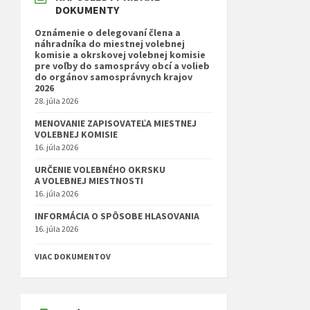
DOKUMENTY
Oznámenie o delegovaní člena a
náhradníka do miestnej volebnej
komisie a okrskovej volebnej komisie
pre voľby do samosprávy obcí a volieb
do orgánov samosprávnych krajov
2026
28. júla 2026
MENOVANIE ZAPISOVATEĽA MIESTNEJ
VOLEBNEJ KOMISIE
16. júla 2026
URČENIE VOLEBNÉHO OKRSKU
A VOLEBNEJ MIESTNOSTI
16. júla 2026
INFORMÁCIA O SPÔSOBE HLASOVANIA
16. júla 2026
VIAC DOKUMENTOV