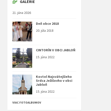
GALÉRIE
21. júna 2026
Deň obce 2018
20. júla 2018
CINTORÍN V OBCI JABLOŇ
15. júna 2022
Kostol Najsvätejšieho
Srdca Ježišovho v obci
Jabloň
15. júna 2022
VIAC FOTOALBUMOV