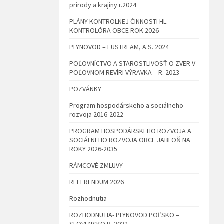
prírody a krajiny r.2024
PLÁNY KONTROLNEJ ČINNOSTI HL.
KONTROLÓRA OBCE ROK 2026
PLYNOVOD – EUSTREAM, A.S. 2024
POĽOVNÍCTVO A STAROSTLIVOSŤ O ZVER V
POĽOVNOM REVÍRI VÝRAVKA – R. 2023
POZVÁNKY
Program hospodárskeho a sociálneho
rozvoja 2016-2022
PROGRAM HOSPODÁRSKEHO ROZVOJA A
SOCIÁLNEHO ROZVOJA OBCE JABLOŇ NA
ROKY 2026-2035
RÁMCOVÉ ZMLUVY
REFERENDUM 2026
Rozhodnutia
ROZHODNUTIA- PLYNOVOD POĽSKO –
SLOVENSKO R. 2022