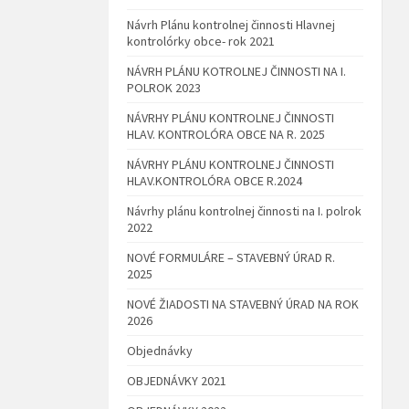
Návrh Plánu kontrolnej činnosti Hlavnej
kontrolórky obce- rok 2021
NÁVRH PLÁNU KOTROLNEJ ČINNOSTI NA I.
POLROK 2023
NÁVRHY PLÁNU KONTROLNEJ ČINNOSTI
HLAV. KONTROLÓRA OBCE NA R. 2025
NÁVRHY PLÁNU KONTROLNEJ ČINNOSTI
HLAV.KONTROLÓRA OBCE R.2024
Návrhy plánu kontrolnej činnosti na I. polrok
2022
NOVÉ FORMULÁRE – STAVEBNÝ ÚRAD R.
2025
NOVÉ ŽIADOSTI NA STAVEBNÝ ÚRAD NA ROK
2026
Objednávky
OBJEDNÁVKY 2021