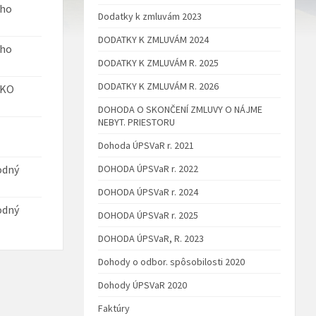
ého
Dodatky k zmluvám 2023
DODATKY K ZMLUVÁM 2024
ého
DODATKY K ZMLUVÁM R. 2025
DODATKY K ZMLUVÁM R. 2026
AKO
DOHODA O SKONČENÍ ZMLUVY O NÁJME
NEBYT. PRIESTORU
Dohoda ÚPSVaR r. 2021
odný
DOHODA ÚPSVaR r. 2022
DOHODA ÚPSVaR r. 2024
odný
DOHODA ÚPSVaR r. 2025
DOHODA ÚPSVaR, R. 2023
Dohody o odbor. spôsobilosti 2020
Dohody ÚPSVaR 2020
Faktúry