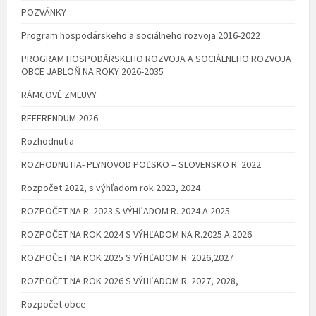
POZVÁNKY
Program hospodárskeho a sociálneho rozvoja 2016-2022
PROGRAM HOSPODÁRSKEHO ROZVOJA A SOCIÁLNEHO ROZVOJA
OBCE JABLOŇ NA ROKY 2026-2035
RÁMCOVÉ ZMLUVY
REFERENDUM 2026
Rozhodnutia
ROZHODNUTIA- PLYNOVOD POĽSKO – SLOVENSKO R. 2022
Rozpočet 2022, s výhľadom rok 2023, 2024
ROZPOČET NA R. 2023 S VÝHĽADOM R. 2024 A 2025
ROZPOČET NA ROK 2024 S VÝHĽADOM NA R.2025 A 2026
ROZPOČET NA ROK 2025 S VÝHĽADOM R. 2026,2027
ROZPOČET NA ROK 2026 S VÝHĽADOM R. 2027, 2028,
Rozpočet obce