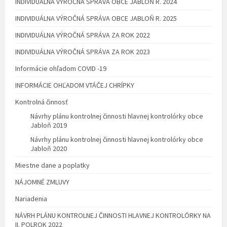
INDIVIDUÁLNA VÝROČNÁ SPRÁVA OBCE JABLOŇ R. 2024
INDIVIDUÁLNA VÝROČNÁ SPRÁVA OBCE JABLOŇ R. 2025
INDIVIDUÁLNA VÝROČNÁ SPRÁVA ZA ROK 2022
INDIVIDUÁLNA VÝROČNÁ SPRÁVA ZA ROK 2023
Informácie ohľadom COVID -19
INFORMÁCIE OHĽADOM VTÁČEJ CHRÍPKY
Kontrolná činnosť
Návrhy plánu kontrolnej činnosti hlavnej kontrolórky obce
Jabloň 2019
Návrhy plánu kontrolnej činnosti hlavnej kontrolórky obce
Jabloň 2020
Miestne dane a poplatky
NÁJOMNÉ ZMLUVY
Nariadenia
NÁVRH PLÁNU KONTROLNEJ ČINNOSTI HLAVNEJ KONTROLÓRKY NA
II. POLROK 2022