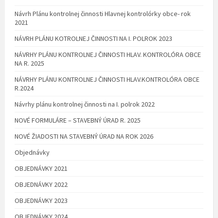
Návrh Plánu kontrolnej činnosti Hlavnej kontrolórky obce- rok
2021
NÁVRH PLÁNU KOTROLNEJ ČINNOSTI NA I. POLROK 2023
NÁVRHY PLÁNU KONTROLNEJ ČINNOSTI HLAV. KONTROLÓRA OBCE
NA R. 2025
NÁVRHY PLÁNU KONTROLNEJ ČINNOSTI HLAV.KONTROLÓRA OBCE
R.2024
Návrhy plánu kontrolnej činnosti na I. polrok 2022
NOVÉ FORMULÁRE – STAVEBNÝ ÚRAD R. 2025
NOVÉ ŽIADOSTI NA STAVEBNÝ ÚRAD NA ROK 2026
Objednávky
OBJEDNÁVKY 2021
OBJEDNÁVKY 2022
OBJEDNÁVKY 2023
OBJEDNÁVKY 2024