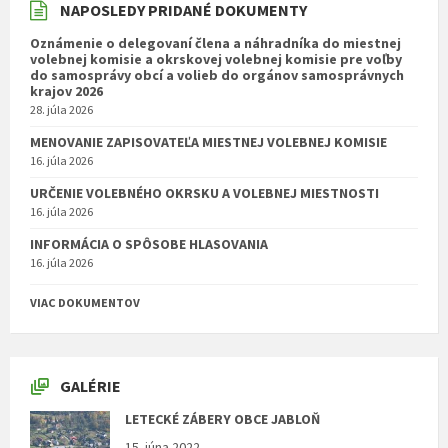
NAPOSLEDY PRIDANÉ DOKUMENTY
Oznámenie o delegovaní člena a náhradníka do miestnej
volebnej komisie a okrskovej volebnej komisie pre voľby
do samosprávy obcí a volieb do orgánov samosprávnych
krajov 2026
28. júla 2026
MENOVANIE ZAPISOVATEĽA MIESTNEJ VOLEBNEJ KOMISIE
16. júla 2026
URČENIE VOLEBNÉHO OKRSKU A VOLEBNEJ MIESTNOSTI
16. júla 2026
INFORMÁCIA O SPÔSOBE HLASOVANIA
16. júla 2026
VIAC DOKUMENTOV
GALÉRIE
LETECKÉ ZÁBERY OBCE JABLOŇ
15. júna 2022