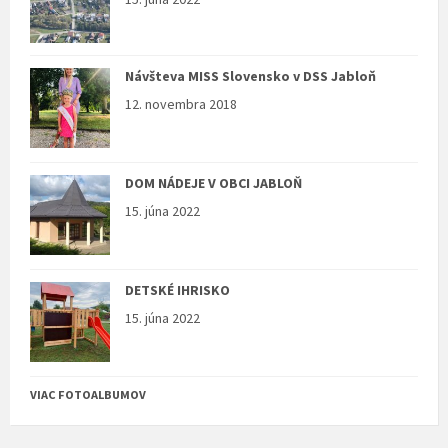
Návšteva MISS Slovensko v DSS Jabloň
12. novembra 2018
DOM NÁDEJE V OBCI JABLOŇ
15. júna 2022
DETSKÉ IHRISKO
15. júna 2022
VIAC FOTOALBUMOV