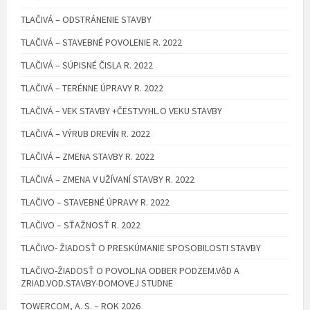
TLAČIVÁ – ODSTRÁNENIE STAVBY
TLAČIVÁ – STAVEBNÉ POVOLENIE R. 2022
TLAČIVÁ – SÚPISNÉ ČISLA R. 2022
TLAČIVÁ – TERÉNNE ÚPRAVY R. 2022
TLAČIVÁ – VEK STAVBY +ČEST.VYHL.O VEKU STAVBY
TLAČIVÁ – VÝRUB DREVÍN R. 2022
TLAČIVÁ – ZMENA STAVBY R. 2022
TLAČIVÁ – ZMENA V UŽÍVANÍ STAVBY R. 2022
TLAČIVO – STAVEBNÉ ÚPRAVY R. 2022
TLAČIVO – SŤAŽNOSŤ R. 2022
TLAČIVO- ŽIADOSŤ O PRESKÚMANIE SPOSOBILOSTI STAVBY
TLAČIVO-ŽIADOSŤ O POVOL.NA ODBER PODZEM.VôD A
ZRIAD.VOD.STAVBY-DOMOVEJ STUDNE
TOWERCOM, A. S. – ROK 2026