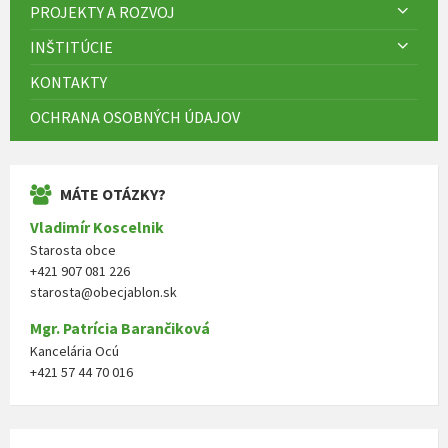
PROJEKTY A ROZVOJ
INŠTITÚCIE
KONTAKTY
OCHRANA OSOBNÝCH ÚDAJOV
MÁTE OTÁZKY?
Vladimír Koscelnik
Starosta obce
+421 907 081 226
starosta@obecjablon.sk
Mgr. Patrícia Barančiková
Kancelária Ocú
+421 57 44 70 016