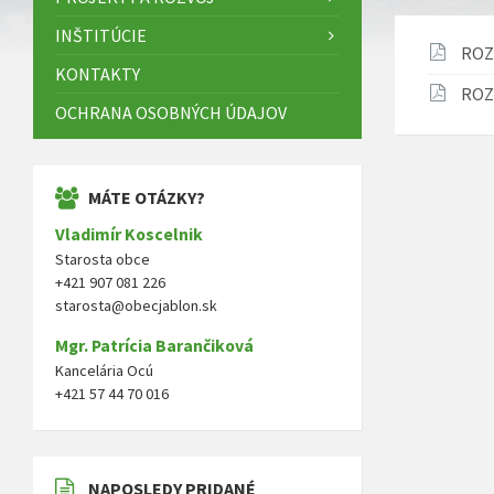
INŠTITÚCIE
ROZ
KONTAKTY
ROZ
OCHRANA OSOBNÝCH ÚDAJOV
MÁTE OTÁZKY?
Vladimír Koscelnik
Starosta obce
+421 907 081 226
starosta@obecjablon.sk
Mgr. Patrícia Barančiková
Kancelária Ocú
+421 57 44 70 016
NAPOSLEDY PRIDANÉ