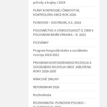
prírody a krajiny r.2024
PLÁNY KONTROLNEJ ČINNOSTI HL.
KONTROLÓRA OBCE ROK 2026
PLYNOVOD – EUSTREAM, A.S. 2024
POĽOVNÍCTVO A STAROSTLIVOSŤ O ZVER V
POĽOVNOM REVÍRI VÝRAVKA – R. 2023
POZVÁNKY
Program hospodárskeho a sociálneho
rozvoja 2016-2022
PROGRAM HOSPODÁRSKEHO ROZVOJA A
SOCIÁLNEHO ROZVOJA OBCE JABLOŇ NA
ROKY 2026-2035
RÁMCOVÉ ZMLUVY
REFERENDUM 2026
Rozhodnutia
ROZHODNUTIA- PLYNOVOD POĽSKO –
SLOVENSKO R. 2022