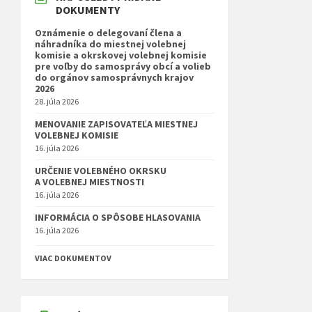
DOKUMENTY
Oznámenie o delegovaní člena a
náhradníka do miestnej volebnej
komisie a okrskovej volebnej komisie
pre voľby do samosprávy obcí a volieb
do orgánov samosprávnych krajov
2026
28. júla 2026
MENOVANIE ZAPISOVATEĽA MIESTNEJ
VOLEBNEJ KOMISIE
16. júla 2026
URČENIE VOLEBNÉHO OKRSKU
A VOLEBNEJ MIESTNOSTI
16. júla 2026
INFORMÁCIA O SPÔSOBE HLASOVANIA
16. júla 2026
VIAC DOKUMENTOV