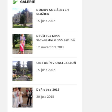
GALÉRIE
DOMOV SOCIÁLNYCH
SLUŽIEB
15. júna 2022
Návšteva MISS
Slovensko v DSS Jabloň
12. novembra 2018
CINTORÍN V OBCI JABLOŇ
15. júna 2022
Deň obce 2018
20. júla 2018