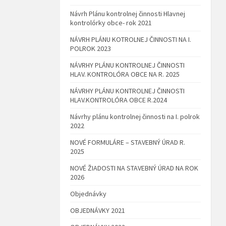
Návrh Plánu kontrolnej činnosti Hlavnej
kontrolórky obce- rok 2021
NÁVRH PLÁNU KOTROLNEJ ČINNOSTI NA I.
POLROK 2023
NÁVRHY PLÁNU KONTROLNEJ ČINNOSTI
HLAV. KONTROLÓRA OBCE NA R. 2025
NÁVRHY PLÁNU KONTROLNEJ ČINNOSTI
HLAV.KONTROLÓRA OBCE R.2024
Návrhy plánu kontrolnej činnosti na I. polrok
2022
NOVÉ FORMULÁRE – STAVEBNÝ ÚRAD R.
2025
NOVÉ ŽIADOSTI NA STAVEBNÝ ÚRAD NA ROK
2026
Objednávky
OBJEDNÁVKY 2021