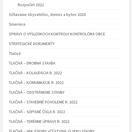
Rozpočet 2022
Sčítavanie obyvateľov, domov a bytov 2020
Smernice
SPRÁVY O VÝSLEDKOCH KONTROLY KONTROLÓRA OBCE
STRATEGICKÉ DOKUMENTY
Tlačivá
TLAČIVÁ – DROBNÁ STAVBA
TLAČIVÁ – KOLAUDÁCIA R. 2022
TLAČIVÁ – KOMUNIKÁCIE R. 2022
TLAČIVÁ – ODSTRÁNENIE STAVBY
TLAČIVÁ – STAVEBNÉ POVOLENIE R. 2022
TLAČIVÁ – SÚPISNÉ ČISLA R. 2022
TLAČIVÁ – TERÉNNE ÚPRAVY R. 2022
TLAČIVÁ – VEK STAVBY +ČEST.VYHL.O VEKU STAVBY