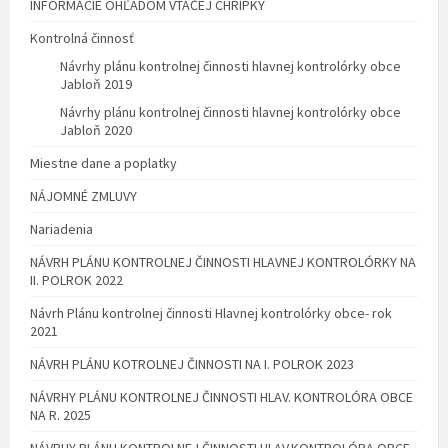
INFORMÁCIE OHĽADOM VTÁČEJ CHRÍPKY
Kontrolná činnosť
Návrhy plánu kontrolnej činnosti hlavnej kontrolórky obce
Jabloň 2019
Návrhy plánu kontrolnej činnosti hlavnej kontrolórky obce
Jabloň 2020
Miestne dane a poplatky
NÁJOMNÉ ZMLUVY
Nariadenia
NÁVRH PLÁNU KONTROLNEJ ČINNOSTI HLAVNEJ KONTROLÓRKY NA
II. POLROK 2022
Návrh Plánu kontrolnej činnosti Hlavnej kontrolórky obce- rok
2021
NÁVRH PLÁNU KOTROLNEJ ČINNOSTI NA I. POLROK 2023
NÁVRHY PLÁNU KONTROLNEJ ČINNOSTI HLAV. KONTROLÓRA OBCE
NA R. 2025
NÁVRHY PLÁNU KONTROLNEJ ČINNOSTI HLAV.KONTROLÓRA OBCE