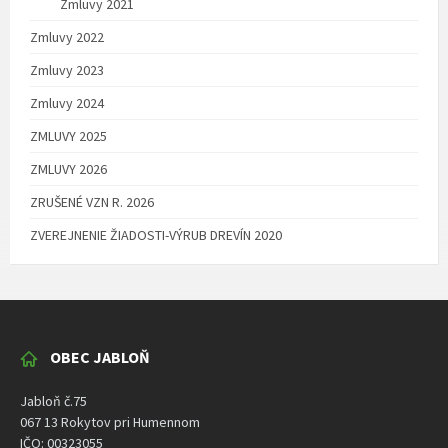
Zmluvy 2021
Zmluvy 2022
Zmluvy 2023
Zmluvy 2024
ZMLUVY 2025
ZMLUVY 2026
ZRUŠENÉ VZN R. 2026
ZVEREJNENIE ŽIADOSTI-VÝRUB DREVÍN 2020
OBEC JABLOŇ
Jabloň č.75
067 13 Rokytov pri Humennom
IČO: 00323055