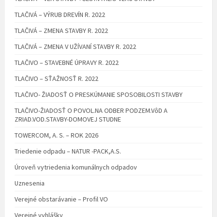
TLAČIVÁ – VÝRUB DREVÍN R. 2022
TLAČIVÁ – ZMENA STAVBY R. 2022
TLAČIVÁ – ZMENA V UŽÍVANÍ STAVBY R. 2022
TLAČIVO – STAVEBNÉ ÚPRAVY R. 2022
TLAČIVO – SŤAŽNOSŤ R. 2022
TLAČIVO- ŽIADOSŤ O PRESKÚMANIE SPOSOBILOSTI STAVBY
TLAČIVO-ŽIADOSŤ O POVOL.NA ODBER PODZEM.VôD A
ZRIAD.VOD.STAVBY-DOMOVEJ STUDNE
TOWERCOM, A. S. – ROK 2026
Triedenie odpadu – NATUR -PACK,A.S.
Úroveň vytriedenia komunálnych odpadov
Uznesenia
Verejné obstarávanie – Profil VO
Verejné vyhlášky