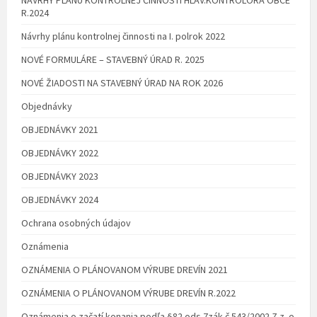
R.2024
Návrhy plánu kontrolnej činnosti na I. polrok 2022
NOVÉ FORMULÁRE – STAVEBNÝ ÚRAD R. 2025
NOVÉ ŽIADOSTI NA STAVEBNÝ ÚRAD NA ROK 2026
Objednávky
OBJEDNÁVKY 2021
OBJEDNÁVKY 2022
OBJEDNÁVKY 2023
OBJEDNÁVKY 2024
Ochrana osobných údajov
Oznámenia
OZNÁMENIA O PLÁNOVANOM VÝRUBE DREVÍN 2021
OZNÁMENIA O PLÁNOVANOM VÝRUBE DREVÍN R.2022
Oznámenia o začatí konania podľa §82 ods.7zák.č.543/2002 Z.z. o