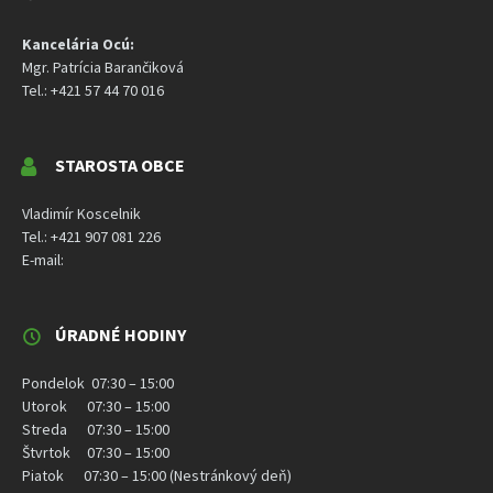
Kancelária Ocú:
Mgr. Patrícia Barančiková
Tel.: +421 57 44 70 016
STAROSTA OBCE
Vladimír Koscelnik
Tel.: +421 907 081 226
E-mail:
ÚRADNÉ HODINY
Pondelok 07:30 – 15:00
Utorok 07:30 – 15:00
Streda 07:30 – 15:00
Štvrtok 07:30 – 15:00
Piatok 07:30 – 15:00 (Nestránkový deň)