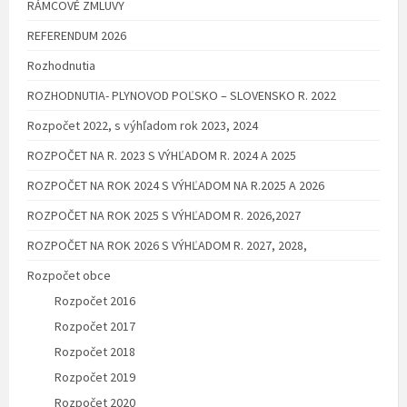
RÁMCOVÉ ZMLUVY
REFERENDUM 2026
Rozhodnutia
ROZHODNUTIA- PLYNOVOD POĽSKO – SLOVENSKO R. 2022
Rozpočet 2022, s výhľadom rok 2023, 2024
ROZPOČET NA R. 2023 S VÝHĽADOM R. 2024 A 2025
ROZPOČET NA ROK 2024 S VÝHĽADOM NA R.2025 A 2026
ROZPOČET NA ROK 2025 S VÝHĽADOM R. 2026,2027
ROZPOČET NA ROK 2026 S VÝHĽADOM R. 2027, 2028,
Rozpočet obce
Rozpočet 2016
Rozpočet 2017
Rozpočet 2018
Rozpočet 2019
Rozpočet 2020