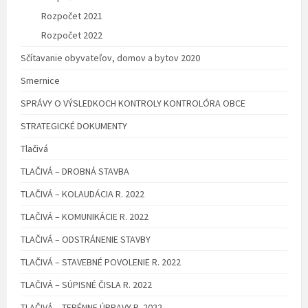
Rozpočet 2021
Rozpočet 2022
Sčítavanie obyvateľov, domov a bytov 2020
Smernice
SPRÁVY O VÝSLEDKOCH KONTROLY KONTROLÓRA OBCE
STRATEGICKÉ DOKUMENTY
Tlačivá
TLAČIVÁ – DROBNÁ STAVBA
TLAČIVÁ – KOLAUDÁCIA R. 2022
TLAČIVÁ – KOMUNIKÁCIE R. 2022
TLAČIVÁ – ODSTRÁNENIE STAVBY
TLAČIVÁ – STAVEBNÉ POVOLENIE R. 2022
TLAČIVÁ – SÚPISNÉ ČISLA R. 2022
TLAČIVÁ – TERÉNNE ÚPRAVY R. 2022