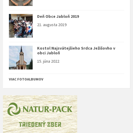
Deň Obce Jabloň 2019
21. augusta 2019
Kostol Najsvätejšieho Srdca Ježišovho v
obci Jabloň
15. júna 2022
VIAC FOTOALBUMOV