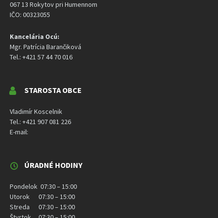
067 13 Rokytov pri Humennom
IČO: 00323055
Kancelária Ocú:
Mgr. Patrícia Barančiková
Tel.: +421 57 44 70 016
STAROSTA OBCE
Vladimír Koscelnik
Tel.: +421 907 081 226
E-mail:
ÚRADNÉ HODINY
Pondelok 07:30 – 15:00
Utorok 07:30 – 15:00
Streda 07:30 – 15:00
Štvrtok 07:30 – 15:00