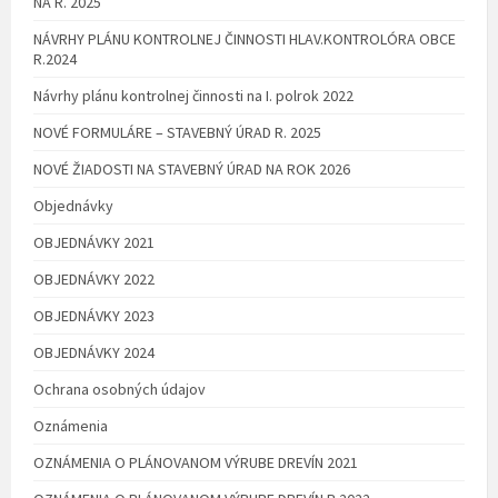
NA R. 2025
NÁVRHY PLÁNU KONTROLNEJ ČINNOSTI HLAV.KONTROLÓRA OBCE
R.2024
Návrhy plánu kontrolnej činnosti na I. polrok 2022
NOVÉ FORMULÁRE – STAVEBNÝ ÚRAD R. 2025
NOVÉ ŽIADOSTI NA STAVEBNÝ ÚRAD NA ROK 2026
Objednávky
OBJEDNÁVKY 2021
OBJEDNÁVKY 2022
OBJEDNÁVKY 2023
OBJEDNÁVKY 2024
Ochrana osobných údajov
Oznámenia
OZNÁMENIA O PLÁNOVANOM VÝRUBE DREVÍN 2021