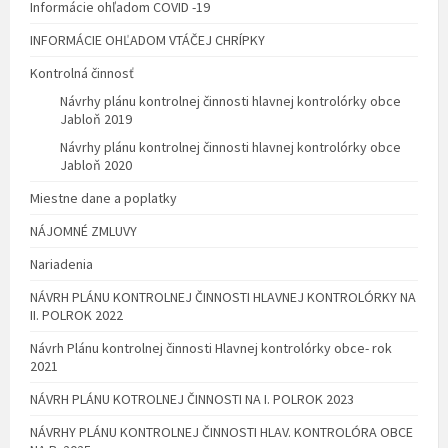
Informácie ohľadom COVID -19
INFORMÁCIE OHĽADOM VTÁČEJ CHRÍPKY
Kontrolná činnosť
Návrhy plánu kontrolnej činnosti hlavnej kontrolórky obce
Jabloň 2019
Návrhy plánu kontrolnej činnosti hlavnej kontrolórky obce
Jabloň 2020
Miestne dane a poplatky
NÁJOMNÉ ZMLUVY
Nariadenia
NÁVRH PLÁNU KONTROLNEJ ČINNOSTI HLAVNEJ KONTROLÓRKY NA
II. POLROK 2022
Návrh Plánu kontrolnej činnosti Hlavnej kontrolórky obce- rok
2021
NÁVRH PLÁNU KOTROLNEJ ČINNOSTI NA I. POLROK 2023
NÁVRHY PLÁNU KONTROLNEJ ČINNOSTI HLAV. KONTROLÓRA OBCE