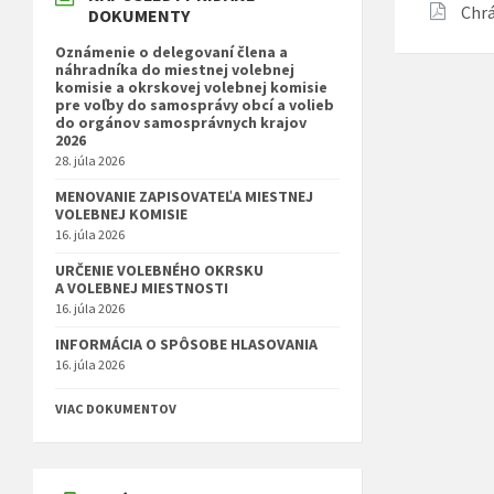
Chr
DOKUMENTY
Oznámenie o delegovaní člena a
náhradníka do miestnej volebnej
komisie a okrskovej volebnej komisie
pre voľby do samosprávy obcí a volieb
do orgánov samosprávnych krajov
2026
28. júla 2026
MENOVANIE ZAPISOVATEĽA MIESTNEJ
VOLEBNEJ KOMISIE
16. júla 2026
URČENIE VOLEBNÉHO OKRSKU
A VOLEBNEJ MIESTNOSTI
16. júla 2026
INFORMÁCIA O SPÔSOBE HLASOVANIA
16. júla 2026
VIAC DOKUMENTOV