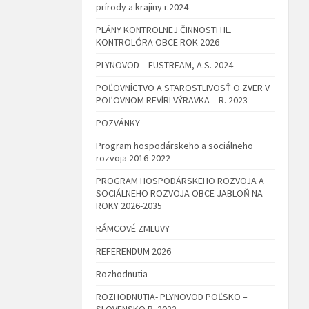
prírody a krajiny r.2024
PLÁNY KONTROLNEJ ČINNOSTI HL.
KONTROLÓRA OBCE ROK 2026
PLYNOVOD – EUSTREAM, A.S. 2024
POĽOVNÍCTVO A STAROSTLIVOSŤ O ZVER V
POĽOVNOM REVÍRI VÝRAVKA – R. 2023
POZVÁNKY
Program hospodárskeho a sociálneho
rozvoja 2016-2022
PROGRAM HOSPODÁRSKEHO ROZVOJA A
SOCIÁLNEHO ROZVOJA OBCE JABLOŇ NA
ROKY 2026-2035
RÁMCOVÉ ZMLUVY
REFERENDUM 2026
Rozhodnutia
ROZHODNUTIA- PLYNOVOD POĽSKO –
SLOVENSKO R. 2022