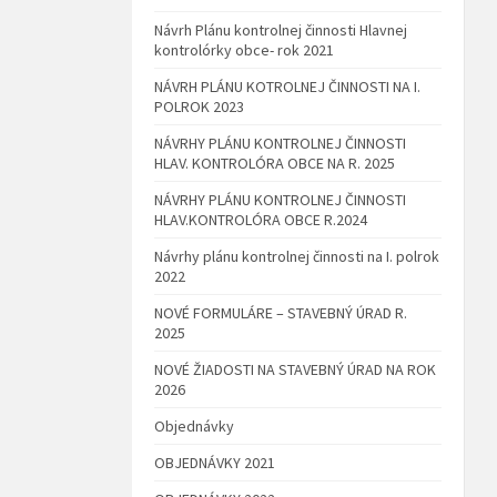
Návrh Plánu kontrolnej činnosti Hlavnej
kontrolórky obce- rok 2021
NÁVRH PLÁNU KOTROLNEJ ČINNOSTI NA I.
POLROK 2023
NÁVRHY PLÁNU KONTROLNEJ ČINNOSTI
HLAV. KONTROLÓRA OBCE NA R. 2025
NÁVRHY PLÁNU KONTROLNEJ ČINNOSTI
HLAV.KONTROLÓRA OBCE R.2024
Návrhy plánu kontrolnej činnosti na I. polrok
2022
NOVÉ FORMULÁRE – STAVEBNÝ ÚRAD R.
2025
NOVÉ ŽIADOSTI NA STAVEBNÝ ÚRAD NA ROK
2026
Objednávky
OBJEDNÁVKY 2021