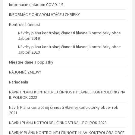
Informácie ohľadom COVID -19
INFORMÁCIE OHĽADOM VTÁČEJ CHRÍPKY
Kontrolná činnosť
Návrhy plánu kontrolnej činnosti hlavnej kontrolórky obce
Jabloň 2019
Návrhy plánu kontrolnej činnosti hlavnej kontrolórky obce
Jabloň 2020
Miestne dane a poplatky
NÁJOMNÉ ZMLUVY
Nariadenia
NÁVRH PLÁNU KONTROLNEJ ČINNOSTI HLAVNEJ KONTROLÓRKY NA
II. POLROK 2022
Návrh Plánu kontrolnej činnosti Hlavnej kontrolórky obce- rok
2021
NÁVRH PLÁNU KOTROLNEJ ČINNOSTI NA I. POLROK 2023
NÁVRHY PLÁNU KONTROLNEJ ČINNOSTI HLAV. KONTROLÓRA OBCE