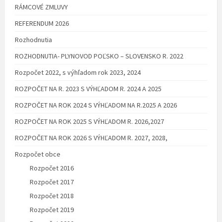
RÁMCOVÉ ZMLUVY
REFERENDUM 2026
Rozhodnutia
ROZHODNUTIA- PLYNOVOD POĽSKO – SLOVENSKO R. 2022
Rozpočet 2022, s výhľadom rok 2023, 2024
ROZPOČET NA R. 2023 S VÝHĽADOM R. 2024 A 2025
ROZPOČET NA ROK 2024 S VÝHĽADOM NA R.2025 A 2026
ROZPOČET NA ROK 2025 S VÝHĽADOM R. 2026,2027
ROZPOČET NA ROK 2026 S VÝHĽADOM R. 2027, 2028,
Rozpočet obce
Rozpočet 2016
Rozpočet 2017
Rozpočet 2018
Rozpočet 2019