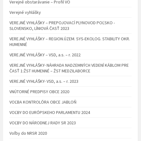
Verejné obstarávanie – Profil VO
Verejné vyhlášky
VEREJNÉ VYHLÁŠKY – PREPOJOVACÍ PLYNOVOD POĽSKO -
SLOVENSKO, LÍNIOVÁ ČASŤ 2023
VEREJNÉ VYHLÁŠKY – REGION.ÚZEM. SYS-EKOLOG. STABILITY OKR.
HUMENNÉ
VEREJNÉ VYHLÁŠKY – VSD, a.s. – r. 2022
VEREJNÉ VYHLÁŠKY- NÁHRADA NADZEMNÝCH VEDENÍ KÁBLOM PRE
ČASŤ 1:ŽST HUMENNÉ – ŽST MEDZILABORCE
VEREJNÉ VYHLÁŠKY- VSD, a.s. – r. 2023
VNÚTORNÉ PREDPISY OBCE 2020
VOĽBA KONTROLÓRA OBCE JABLOŇ
VOĽBY DO EURÓPSKEHO PARLAMENTU 2024
VOĽBY DO NÁRODNEJ RADY SR 2023
Voľby do NRSR 2020