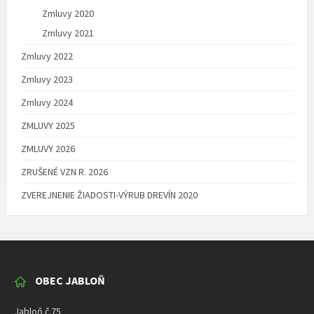
Zmluvy 2020
Zmluvy 2021
Zmluvy 2022
Zmluvy 2023
Zmluvy 2024
ZMLUVY 2025
ZMLUVY 2026
ZRUŠENÉ VZN R. 2026
ZVEREJNENIE ŽIADOSTI-VÝRUB DREVÍN 2020
OBEC JABLOŇ
Jabloň č.75