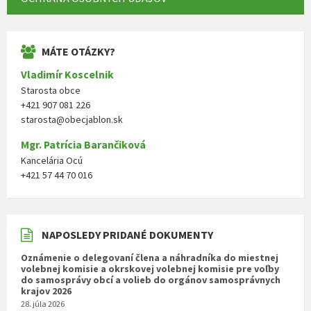
MÁTE OTÁZKY?
Vladimír Koscelnik
Starosta obce
+421 907 081 226
starosta@obecjablon.sk
Mgr. Patrícia Barančiková
Kancelária Ocú
+421 57 44 70 016
NAPOSLEDY PRIDANÉ DOKUMENTY
Oznámenie o delegovaní člena a náhradníka do miestnej
volebnej komisie a okrskovej volebnej komisie pre voľby
do samosprávy obcí a volieb do orgánov samosprávnych
krajov 2026
28. júla 2026