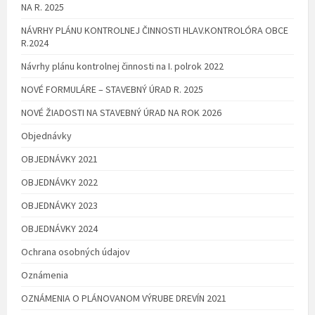
NA R. 2025
NÁVRHY PLÁNU KONTROLNEJ ČINNOSTI HLAV.KONTROLÓRA OBCE
R.2024
Návrhy plánu kontrolnej činnosti na I. polrok 2022
NOVÉ FORMULÁRE – STAVEBNÝ ÚRAD R. 2025
NOVÉ ŽIADOSTI NA STAVEBNÝ ÚRAD NA ROK 2026
Objednávky
OBJEDNÁVKY 2021
OBJEDNÁVKY 2022
OBJEDNÁVKY 2023
OBJEDNÁVKY 2024
Ochrana osobných údajov
Oznámenia
OZNÁMENIA O PLÁNOVANOM VÝRUBE DREVÍN 2021