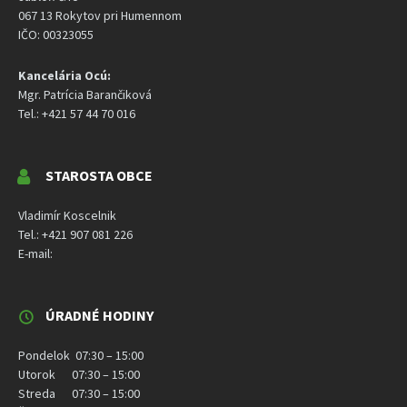
067 13 Rokytov pri Humennom
IČO: 00323055
Kancelária Ocú:
Mgr. Patrícia Barančiková
Tel.: +421 57 44 70 016
STAROSTA OBCE
Vladimír Koscelnik
Tel.: +421 907 081 226
E-mail:
ÚRADNÉ HODINY
Pondelok 07:30 – 15:00
Utorok 07:30 – 15:00
Streda 07:30 – 15:00