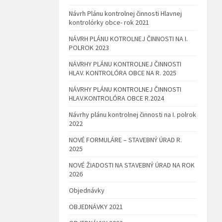
Návrh Plánu kontrolnej činnosti Hlavnej
kontrolórky obce- rok 2021
NÁVRH PLÁNU KOTROLNEJ ČINNOSTI NA I.
POLROK 2023
NÁVRHY PLÁNU KONTROLNEJ ČINNOSTI
HLAV. KONTROLÓRA OBCE NA R. 2025
NÁVRHY PLÁNU KONTROLNEJ ČINNOSTI
HLAV.KONTROLÓRA OBCE R.2024
Návrhy plánu kontrolnej činnosti na I. polrok
2022
NOVÉ FORMULÁRE – STAVEBNÝ ÚRAD R.
2025
NOVÉ ŽIADOSTI NA STAVEBNÝ ÚRAD NA ROK
2026
Objednávky
OBJEDNÁVKY 2021