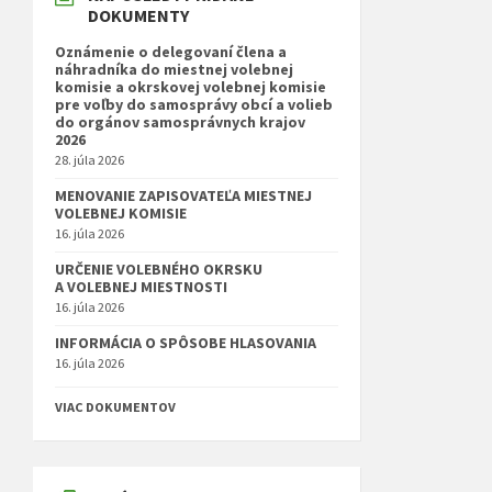
DOKUMENTY
Oznámenie o delegovaní člena a
náhradníka do miestnej volebnej
komisie a okrskovej volebnej komisie
pre voľby do samosprávy obcí a volieb
do orgánov samosprávnych krajov
2026
28. júla 2026
MENOVANIE ZAPISOVATEĽA MIESTNEJ
VOLEBNEJ KOMISIE
16. júla 2026
URČENIE VOLEBNÉHO OKRSKU
A VOLEBNEJ MIESTNOSTI
16. júla 2026
INFORMÁCIA O SPÔSOBE HLASOVANIA
16. júla 2026
VIAC DOKUMENTOV