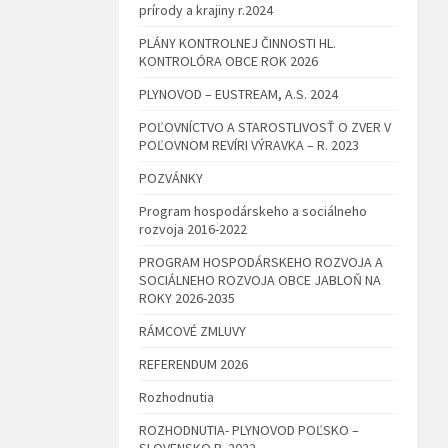
prírody a krajiny r.2024
PLÁNY KONTROLNEJ ČINNOSTI HL.
KONTROLÓRA OBCE ROK 2026
PLYNOVOD – EUSTREAM, A.S. 2024
POĽOVNÍCTVO A STAROSTLIVOSŤ O ZVER V
POĽOVNOM REVÍRI VÝRAVKA – R. 2023
POZVÁNKY
Program hospodárskeho a sociálneho
rozvoja 2016-2022
PROGRAM HOSPODÁRSKEHO ROZVOJA A
SOCIÁLNEHO ROZVOJA OBCE JABLOŇ NA
ROKY 2026-2035
RÁMCOVÉ ZMLUVY
REFERENDUM 2026
Rozhodnutia
ROZHODNUTIA- PLYNOVOD POĽSKO –
SLOVENSKO R. 2022