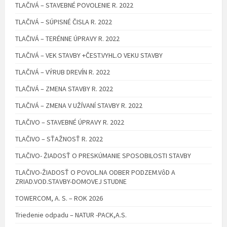
TLAČIVÁ – STAVEBNÉ POVOLENIE R. 2022
TLAČIVÁ – SÚPISNÉ ČISLA R. 2022
TLAČIVÁ – TERÉNNE ÚPRAVY R. 2022
TLAČIVÁ – VEK STAVBY +ČEST.VYHL.O VEKU STAVBY
TLAČIVÁ – VÝRUB DREVÍN R. 2022
TLAČIVÁ – ZMENA STAVBY R. 2022
TLAČIVÁ – ZMENA V UŽÍVANÍ STAVBY R. 2022
TLAČIVO – STAVEBNÉ ÚPRAVY R. 2022
TLAČIVO – SŤAŽNOSŤ R. 2022
TLAČIVO- ŽIADOSŤ O PRESKÚMANIE SPOSOBILOSTI STAVBY
TLAČIVO-ŽIADOSŤ O POVOL.NA ODBER PODZEM.VôD A
ZRIAD.VOD.STAVBY-DOMOVEJ STUDNE
TOWERCOM, A. S. – ROK 2026
Triedenie odpadu – NATUR -PACK,A.S.