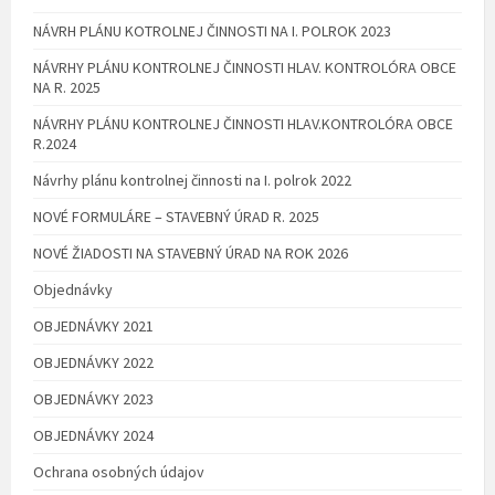
NÁVRH PLÁNU KOTROLNEJ ČINNOSTI NA I. POLROK 2023
NÁVRHY PLÁNU KONTROLNEJ ČINNOSTI HLAV. KONTROLÓRA OBCE
NA R. 2025
NÁVRHY PLÁNU KONTROLNEJ ČINNOSTI HLAV.KONTROLÓRA OBCE
R.2024
Návrhy plánu kontrolnej činnosti na I. polrok 2022
NOVÉ FORMULÁRE – STAVEBNÝ ÚRAD R. 2025
NOVÉ ŽIADOSTI NA STAVEBNÝ ÚRAD NA ROK 2026
Objednávky
OBJEDNÁVKY 2021
OBJEDNÁVKY 2022
OBJEDNÁVKY 2023
OBJEDNÁVKY 2024
Ochrana osobných údajov