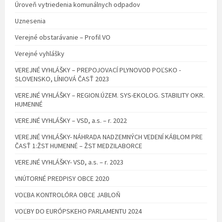
Úroveň vytriedenia komunálnych odpadov
Uznesenia
Verejné obstarávanie – Profil VO
Verejné vyhlášky
VEREJNÉ VYHLÁŠKY – PREPOJOVACÍ PLYNOVOD POĽSKO -
SLOVENSKO, LÍNIOVÁ ČASŤ 2023
VEREJNÉ VYHLÁŠKY – REGION.ÚZEM. SYS-EKOLOG. STABILITY OKR.
HUMENNÉ
VEREJNÉ VYHLÁŠKY – VSD, a.s. – r. 2022
VEREJNÉ VYHLÁŠKY- NÁHRADA NADZEMNÝCH VEDENÍ KÁBLOM PRE
ČASŤ 1:ŽST HUMENNÉ – ŽST MEDZILABORCE
VEREJNÉ VYHLÁŠKY- VSD, a.s. – r. 2023
VNÚTORNÉ PREDPISY OBCE 2020
VOĽBA KONTROLÓRA OBCE JABLOŇ
VOĽBY DO EURÓPSKEHO PARLAMENTU 2024