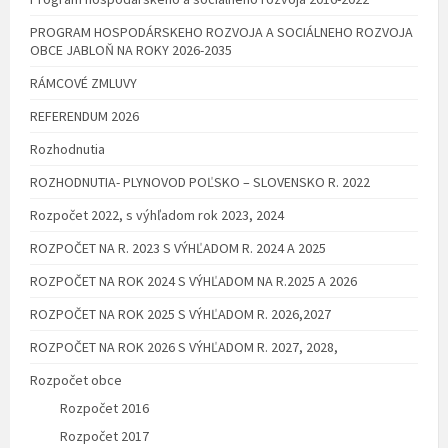
PROGRAM HOSPODÁRSKEHO ROZVOJA A SOCIÁLNEHO ROZVOJA
OBCE JABLOŇ NA ROKY 2026-2035
RÁMCOVÉ ZMLUVY
REFERENDUM 2026
Rozhodnutia
ROZHODNUTIA- PLYNOVOD POĽSKO – SLOVENSKO R. 2022
Rozpočet 2022, s výhľadom rok 2023, 2024
ROZPOČET NA R. 2023 S VÝHĽADOM R. 2024 A 2025
ROZPOČET NA ROK 2024 S VÝHĽADOM NA R.2025 A 2026
ROZPOČET NA ROK 2025 S VÝHĽADOM R. 2026,2027
ROZPOČET NA ROK 2026 S VÝHĽADOM R. 2027, 2028,
Rozpočet obce
Rozpočet 2016
Rozpočet 2017