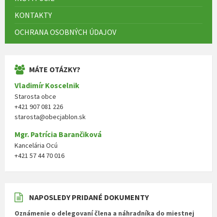
KONTAKTY
OCHRANA OSOBNÝCH ÚDAJOV
MÁTE OTÁZKY?
Vladimír Koscelnik
Starosta obce
+421 907 081 226
starosta@obecjablon.sk
Mgr. Patrícia Barančiková
Kancelária Ocú
+421 57 44 70 016
NAPOSLEDY PRIDANÉ DOKUMENTY
Oznámenie o delegovaní člena a náhradníka do miestnej