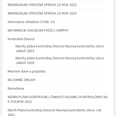
INDIVIDUÁLNA VÝROČNÁ SPRÁVA ZA ROK 2022
INDIVIDUÁLNA VÝROČNÁ SPRÁVA ZA ROK 2023
Informácie ohľadom COVID -19
INFORMÁCIE OHĽADOM VTÁČEJ CHRÍPKY
Kontrolná činnosť
Návrhy plánu kontrolnej činnosti hlavnej kontrolórky obce
Jabloň 2019
Návrhy plánu kontrolnej činnosti hlavnej kontrolórky obce
Jabloň 2020
Miestne dane a poplatky
NÁJOMNÉ ZMLUVY
Nariadenia
NÁVRH PLÁNU KONTROLNEJ ČINNOSTI HLAVNEJ KONTROLÓRKY NA
II. POLROK 2022
Návrh Plánu kontrolnej činnosti Hlavnej kontrolórky obce- rok
2021