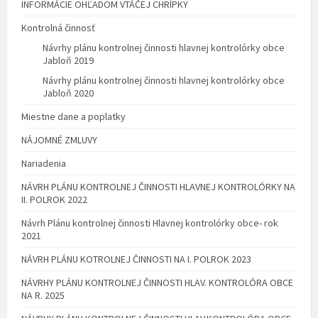
INFORMÁCIE OHĽADOM VTÁČEJ CHRÍPKY
Kontrolná činnosť
Návrhy plánu kontrolnej činnosti hlavnej kontrolórky obce
Jabloň 2019
Návrhy plánu kontrolnej činnosti hlavnej kontrolórky obce
Jabloň 2020
Miestne dane a poplatky
NÁJOMNÉ ZMLUVY
Nariadenia
NÁVRH PLÁNU KONTROLNEJ ČINNOSTI HLAVNEJ KONTROLÓRKY NA
II. POLROK 2022
Návrh Plánu kontrolnej činnosti Hlavnej kontrolórky obce- rok
2021
NÁVRH PLÁNU KOTROLNEJ ČINNOSTI NA I. POLROK 2023
NÁVRHY PLÁNU KONTROLNEJ ČINNOSTI HLAV. KONTROLÓRA OBCE
NA R. 2025