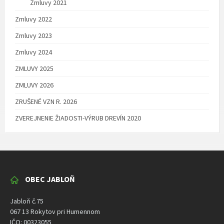
Zmluvy 2021
Zmluvy 2022
Zmluvy 2023
Zmluvy 2024
ZMLUVY 2025
ZMLUVY 2026
ZRUŠENÉ VZN R. 2026
ZVEREJNENIE ŽIADOSTI-VÝRUB DREVÍN 2020
OBEC JABLOŇ
Jabloň č.75
067 13 Rokytov pri Humennom
IČO: 00323055