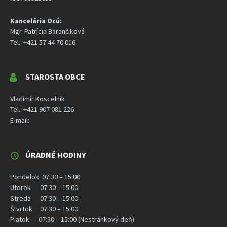
Kancelária Ocú:
Mgr. Patrícia Barančiková
Tel.: +421 57 44 70 016
STAROSTA OBCE
Vladimír Koscelnik
Tel.: +421 907 081 226
E-mail:
ÚRADNÉ HODINY
Pondelok 07:30 – 15:00
Utorok 07:30 – 15:00
Streda 07:30 – 15:00
Štvrtok 07:30 – 15:00
Piatok 07:30 – 15:00 (Nestránkový deň)