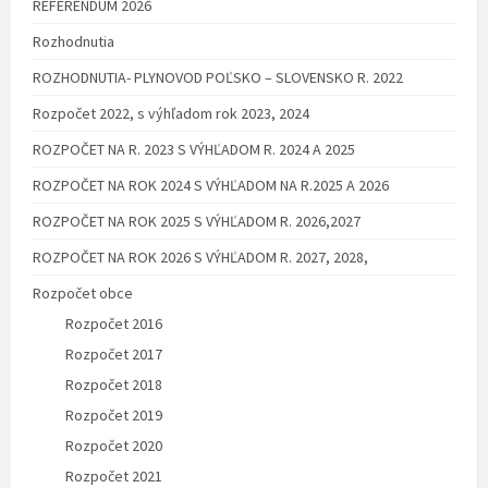
REFERENDUM 2026
Rozhodnutia
ROZHODNUTIA- PLYNOVOD POĽSKO – SLOVENSKO R. 2022
Rozpočet 2022, s výhľadom rok 2023, 2024
ROZPOČET NA R. 2023 S VÝHĽADOM R. 2024 A 2025
ROZPOČET NA ROK 2024 S VÝHĽADOM NA R.2025 A 2026
ROZPOČET NA ROK 2025 S VÝHĽADOM R. 2026,2027
ROZPOČET NA ROK 2026 S VÝHĽADOM R. 2027, 2028,
Rozpočet obce
Rozpočet 2016
Rozpočet 2017
Rozpočet 2018
Rozpočet 2019
Rozpočet 2020
Rozpočet 2021