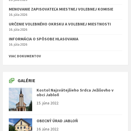
MENOVANIE ZAPISOVATEĽA MIESTNEJ VOLEBNEJ KOMISIE
16. júla 2026
URČENIE VOLEBNÉHO OKRSKU A VOLEBNEJ MIESTNOSTI
16. júla 2026
INFORMÁCIA O SPÔSOBE HLASOVANIA
16. júla 2026
VIAC DOKUMENTOV
GALÉRIE
Kostol Najsvätejšieho Srdca Ježišovho v
obci Jabloň
15. júna 2022
OBECNÝ ÚRAD JABLOŇ
16. júna 2022