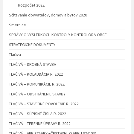
Rozpočet 2022
Sčítavanie obyvateľov, domov a bytov 2020
Smernice
SPRÁVY O VÝSLEDKOCH KONTROLY KONTROLÓRA OBCE
STRATEGICKÉ DOKUMENTY
Tlačivá
TLAČIVÁ – DROBNÁ STAVBA
TLAČIVÁ – KOLAUDÁCIA R. 2022
TLAČIVÁ – KOMUNIKÁCIE R. 2022
TLAČIVÁ – ODSTRÁNENIE STAVBY
TLAČIVÁ – STAVEBNÉ POVOLENIE R. 2022
TLAČIVÁ – SÚPISNÉ ČISLA R. 2022
TLAČIVÁ – TERÉNNE ÚPRAVY R. 2022
TLAČIVÁ – VEK STAVBY +ČEST.VYHL.O VEKU STAVBY