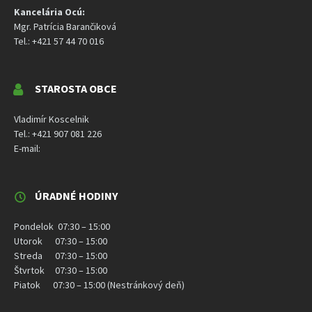
Kancelária Ocú:
Mgr. Patrícia Barančiková
Tel.: +421 57 44 70 016
STAROSTA OBCE
Vladimír Koscelnik
Tel.: +421 907 081 226
E-mail:
ÚRADNÉ HODINY
Pondelok 07:30 – 15:00
Utorok 07:30 – 15:00
Streda 07:30 – 15:00
Štvrtok 07:30 – 15:00
Piatok 07:30 – 15:00 (Nestránkový deň)