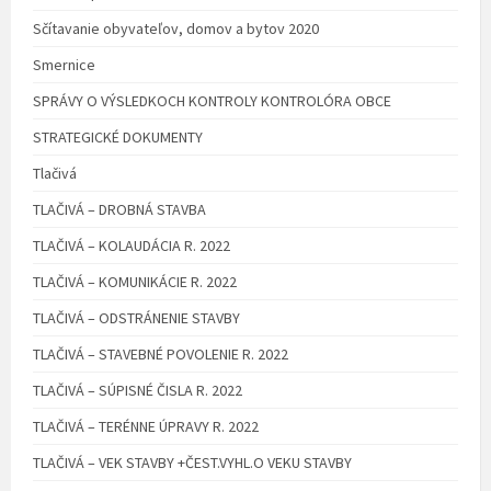
Sčítavanie obyvateľov, domov a bytov 2020
Smernice
SPRÁVY O VÝSLEDKOCH KONTROLY KONTROLÓRA OBCE
STRATEGICKÉ DOKUMENTY
Tlačivá
TLAČIVÁ – DROBNÁ STAVBA
TLAČIVÁ – KOLAUDÁCIA R. 2022
TLAČIVÁ – KOMUNIKÁCIE R. 2022
TLAČIVÁ – ODSTRÁNENIE STAVBY
TLAČIVÁ – STAVEBNÉ POVOLENIE R. 2022
TLAČIVÁ – SÚPISNÉ ČISLA R. 2022
TLAČIVÁ – TERÉNNE ÚPRAVY R. 2022
TLAČIVÁ – VEK STAVBY +ČEST.VYHL.O VEKU STAVBY