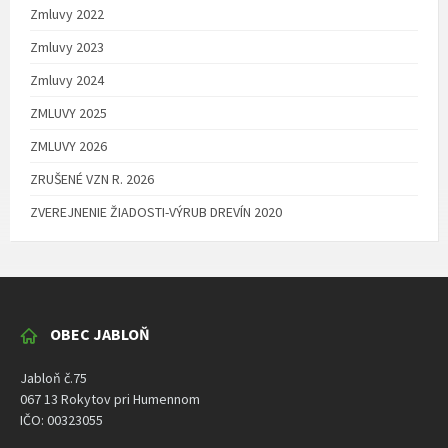
Zmluvy 2022
Zmluvy 2023
Zmluvy 2024
ZMLUVY 2025
ZMLUVY 2026
ZRUŠENÉ VZN R. 2026
ZVEREJNENIE ŽIADOSTI-VÝRUB DREVÍN 2020
OBEC JABLOŇ
Jabloň č.75
067 13 Rokytov pri Humennom
IČO: 00323055