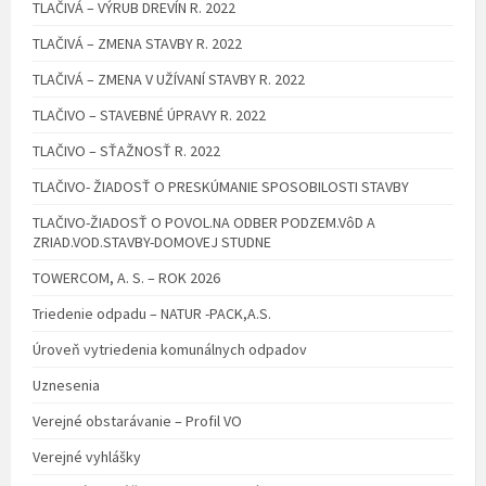
TLAČIVÁ – VÝRUB DREVÍN R. 2022
TLAČIVÁ – ZMENA STAVBY R. 2022
TLAČIVÁ – ZMENA V UŽÍVANÍ STAVBY R. 2022
TLAČIVO – STAVEBNÉ ÚPRAVY R. 2022
TLAČIVO – SŤAŽNOSŤ R. 2022
TLAČIVO- ŽIADOSŤ O PRESKÚMANIE SPOSOBILOSTI STAVBY
TLAČIVO-ŽIADOSŤ O POVOL.NA ODBER PODZEM.VôD A
ZRIAD.VOD.STAVBY-DOMOVEJ STUDNE
TOWERCOM, A. S. – ROK 2026
Triedenie odpadu – NATUR -PACK,A.S.
Úroveň vytriedenia komunálnych odpadov
Uznesenia
Verejné obstarávanie – Profil VO
Verejné vyhlášky