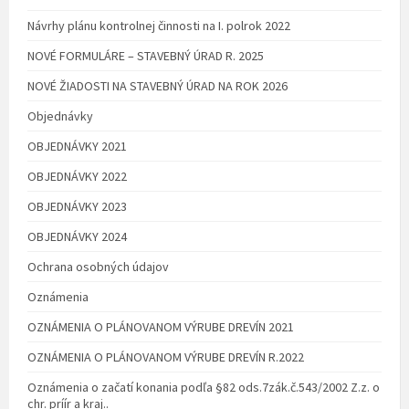
Návrhy plánu kontrolnej činnosti na I. polrok 2022
NOVÉ FORMULÁRE – STAVEBNÝ ÚRAD R. 2025
NOVÉ ŽIADOSTI NA STAVEBNÝ ÚRAD NA ROK 2026
Objednávky
OBJEDNÁVKY 2021
OBJEDNÁVKY 2022
OBJEDNÁVKY 2023
OBJEDNÁVKY 2024
Ochrana osobných údajov
Oznámenia
OZNÁMENIA O PLÁNOVANOM VÝRUBE DREVÍN 2021
OZNÁMENIA O PLÁNOVANOM VÝRUBE DREVÍN R.2022
Oznámenia o začatí konania podľa §82 ods.7zák.č.543/2002 Z.z. o
chr. príír a kraj..