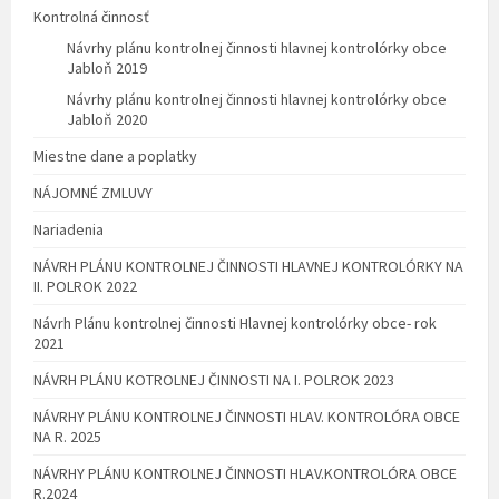
Kontrolná činnosť
Návrhy plánu kontrolnej činnosti hlavnej kontrolórky obce
Jabloň 2019
Návrhy plánu kontrolnej činnosti hlavnej kontrolórky obce
Jabloň 2020
Miestne dane a poplatky
NÁJOMNÉ ZMLUVY
Nariadenia
NÁVRH PLÁNU KONTROLNEJ ČINNOSTI HLAVNEJ KONTROLÓRKY NA
II. POLROK 2022
Návrh Plánu kontrolnej činnosti Hlavnej kontrolórky obce- rok
2021
NÁVRH PLÁNU KOTROLNEJ ČINNOSTI NA I. POLROK 2023
NÁVRHY PLÁNU KONTROLNEJ ČINNOSTI HLAV. KONTROLÓRA OBCE
NA R. 2025
NÁVRHY PLÁNU KONTROLNEJ ČINNOSTI HLAV.KONTROLÓRA OBCE
R.2024