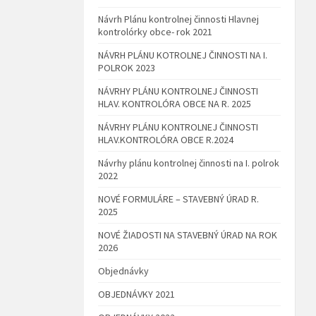
Návrh Plánu kontrolnej činnosti Hlavnej
kontrolórky obce- rok 2021
NÁVRH PLÁNU KOTROLNEJ ČINNOSTI NA I.
POLROK 2023
NÁVRHY PLÁNU KONTROLNEJ ČINNOSTI
HLAV. KONTROLÓRA OBCE NA R. 2025
NÁVRHY PLÁNU KONTROLNEJ ČINNOSTI
HLAV.KONTROLÓRA OBCE R.2024
Návrhy plánu kontrolnej činnosti na I. polrok
2022
NOVÉ FORMULÁRE – STAVEBNÝ ÚRAD R.
2025
NOVÉ ŽIADOSTI NA STAVEBNÝ ÚRAD NA ROK
2026
Objednávky
OBJEDNÁVKY 2021