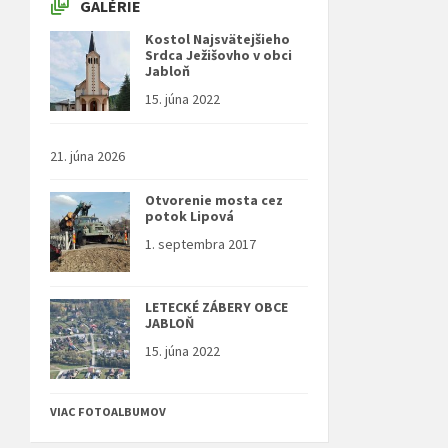
GALÉRIE
Kostol Najsvätejšieho
Srdca Ježišovho v obci
Jabloň
15. júna 2022
21. júna 2026
Otvorenie mosta cez
potok Lipová
1. septembra 2017
LETECKÉ ZÁBERY OBCE
JABLOŇ
15. júna 2022
VIAC FOTOALBUMOV