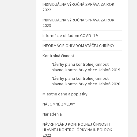
INDIVIDUÁLNA VÝROČNÁ SPRÁVA ZA ROK
2022
INDIVIDUÁLNA VÝROČNÁ SPRÁVA ZA ROK
2023
Informácie ohľadom COVID -19
INFORMÁCIE OHĽADOM VTÁČEJ CHRÍPKY
Kontrolná činnosť
Návrhy plánu kontrolnej činnosti
hlavnej kontrolórky obce Jabloň 2019
Návrhy plánu kontrolnej činnosti
hlavnej kontrolórky obce Jabloň 2020
Miestne dane a poplatky
NÁJOMNÉ ZMLUVY
Nariadenia
NÁVRH PLÁNU KONTROLNEJ ČINNOSTI
HLAVNEJ KONTROLÓRKY NA II. POLROK
2022