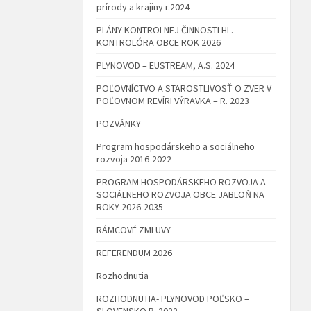
prírody a krajiny r.2024
PLÁNY KONTROLNEJ ČINNOSTI HL.
KONTROLÓRA OBCE ROK 2026
PLYNOVOD – EUSTREAM, A.S. 2024
POĽOVNÍCTVO A STAROSTLIVOSŤ O ZVER V
POĽOVNOM REVÍRI VÝRAVKA – R. 2023
POZVÁNKY
Program hospodárskeho a sociálneho
rozvoja 2016-2022
PROGRAM HOSPODÁRSKEHO ROZVOJA A
SOCIÁLNEHO ROZVOJA OBCE JABLOŇ NA
ROKY 2026-2035
RÁMCOVÉ ZMLUVY
REFERENDUM 2026
Rozhodnutia
ROZHODNUTIA- PLYNOVOD POĽSKO –
SLOVENSKO R. 2022