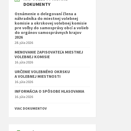
DOKUMENTY
Oznámenie o delegovaní člena a
náhradníka do miestnej volebnej
komisie a okrskovej volebnej komisie
pre voľby do samosprávy obcí a volieb
do orgánov samosprávnych krajov
2026
28. júla 2026
MENOVANIE ZAPISOVATEĽA MIESTNEJ
VOLEBNEJ KOMISIE
16. júla 2026
URČENIE VOLEBNÉHO OKRSKU
A VOLEBNEJ MIESTNOSTI
16. júla 2026
INFORMÁCIA O SPÔSOBE HLASOVANIA
16. júla 2026
VIAC DOKUMENTOV