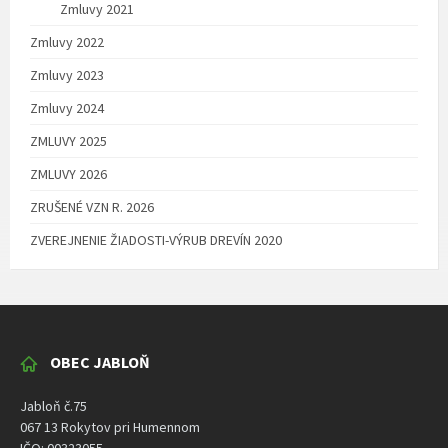
Zmluvy 2021
Zmluvy 2022
Zmluvy 2023
Zmluvy 2024
ZMLUVY 2025
ZMLUVY 2026
ZRUŠENÉ VZN R. 2026
ZVEREJNENIE ŽIADOSTI-VÝRUB DREVÍN 2020
OBEC JABLOŇ
Jabloň č.75
067 13 Rokytov pri Humennom
IČO: 00323055