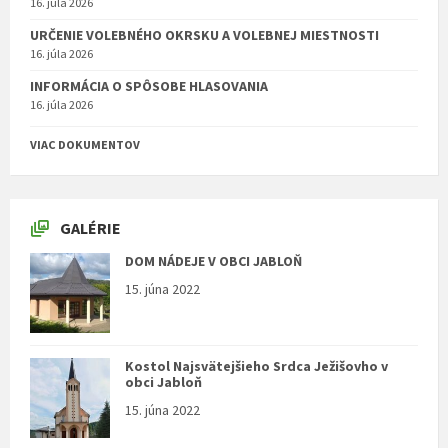
16. júla 2026
URČENIE VOLEBNÉHO OKRSKU A VOLEBNEJ MIESTNOSTI
16. júla 2026
INFORMÁCIA O SPÔSOBE HLASOVANIA
16. júla 2026
VIAC DOKUMENTOV
GALÉRIE
DOM NÁDEJE V OBCI JABLOŇ
15. júna 2022
Kostol Najsvätejšieho Srdca Ježišovho v
obci Jabloň
15. júna 2022