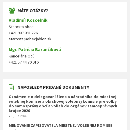
MÁTE OTÁZKY?
Vladimír Koscelnik
Starosta obce
+421 907 081 226
starosta@obecjablon.sk
Mgr. Patrícia Barančiková
Kancelária Ocú
+421 57 44 70 016
NAPOSLEDY PRIDANÉ DOKUMENTY
Oznámenie o delegovaní člena a náhradníka do miestnej
volebnej komisie a okrskovej volebnej komisie pre voľby
do samosprávy obcí a volieb do orgánov samosprávnych
krajov 2026
28. júla 2026
MENOVANIE ZAPISOVATEĽA MIESTNEJ VOLEBNEJ KOMISIE