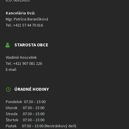
Kancelária Ocú:
Mgr. Patrícia Barančiková
Tel.: +421 57 44 70 016
STAROSTA OBCE
Vladimír Koscelnik
Tel.: +421 907 081 226
E-mail:
ÚRADNÉ HODINY
Pondelok 07:30 – 15:00
Utorok 07:30 – 15:00
Streda 07:30 – 15:00
Štvrtok 07:30 – 15:00
Piatok 07:30 – 15:00 (Nestránkový deň)