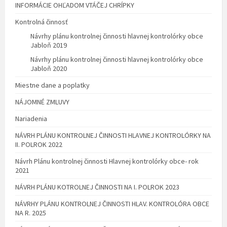
INFORMÁCIE OHĽADOM VTÁČEJ CHRÍPKY
Kontrolná činnosť
Návrhy plánu kontrolnej činnosti hlavnej kontrolórky obce
Jabloň 2019
Návrhy plánu kontrolnej činnosti hlavnej kontrolórky obce
Jabloň 2020
Miestne dane a poplatky
NÁJOMNÉ ZMLUVY
Nariadenia
NÁVRH PLÁNU KONTROLNEJ ČINNOSTI HLAVNEJ KONTROLÓRKY NA
II. POLROK 2022
Návrh Plánu kontrolnej činnosti Hlavnej kontrolórky obce- rok
2021
NÁVRH PLÁNU KOTROLNEJ ČINNOSTI NA I. POLROK 2023
NÁVRHY PLÁNU KONTROLNEJ ČINNOSTI HLAV. KONTROLÓRA OBCE
NA R. 2025